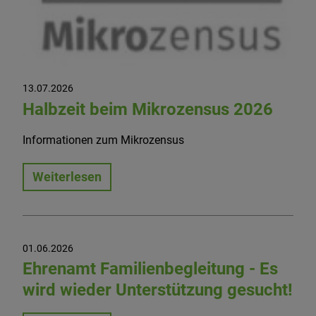
13.07.2026
Halbzeit beim Mikrozensus 2026
Informationen zum Mikrozensus
Weiterlesen
01.06.2026
Ehrenamt Familienbegleitung - Es
wird wieder Unterstützung gesucht!