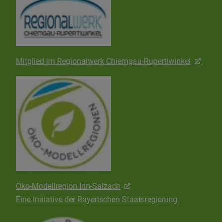
Mitglied im Regionalwerk Chiemgau-Rupertiwinkel
Öko-Modellregion Inn-Salzach
Eine Initiative der Bayerischen Staatsregierung