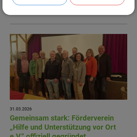
Weiterlesen
31.03.2026
Gemeinsam stark: Förderverein
„Hilfe und Unterstützung vor Ort
e.V.“ offiziell gegründet