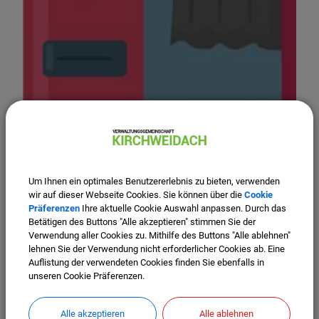
Um Ihnen ein optimales Benutzererlebnis zu bieten, verwenden
wir auf dieser Webseite Cookies. Sie können über die
Cookie
Präferenzen
Ihre aktuelle Cookie Auswahl anpassen. Durch das
Betätigen des Buttons "Alle akzeptieren" stimmen Sie der
01.04.2026
Verwendung aller Cookies zu. Mithilfe des Buttons "Alle ablehnen"
Wichtige Information zum
lehnen Sie der Verwendung nicht erforderlicher Cookies ab. Eine
Auflistung der verwendeten Cookies finden Sie ebenfalls in
Fotoautomaten im Rathaus
unseren Cookie Präferenzen.
Fotoautomat steht nicht mehr zur Verfügung
Alle akzeptieren
Alle ablehnen