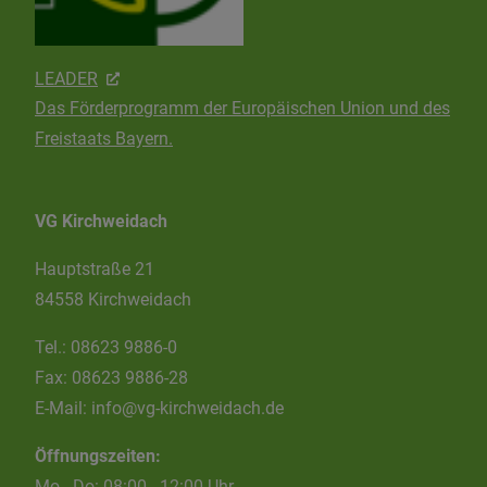
LEADER
Das Förderprogramm der Europäischen Union und des
Freistaats Bayern.
VG Kirchweidach
Hauptstraße 21
84558 Kirchweidach
Tel.:
08623 9886-0
Fax:
08623 9886-28
E-Mail:
info@vg-kirchweidach.de
Öffnungszeiten:
Mo - Do: 08:00 - 12:00 Uhr