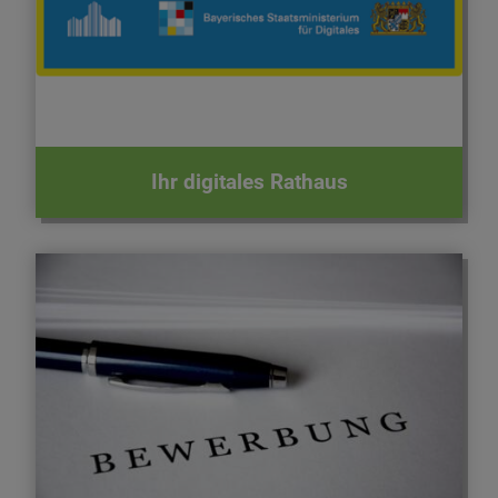
erledigen.
Ihr digitales Rathaus
Unsere Stellenangebote - Jetzt bewerben!