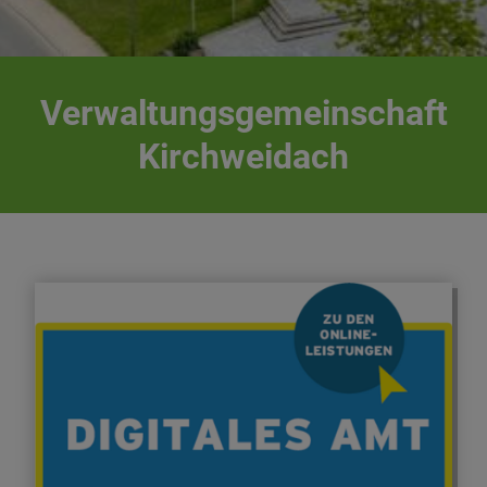
Verwaltungsgemeinschaft
Kirchweidach
Sparen Sie sich den Weg ins Rathaus. Viele
Behördengänge können Sie auch online