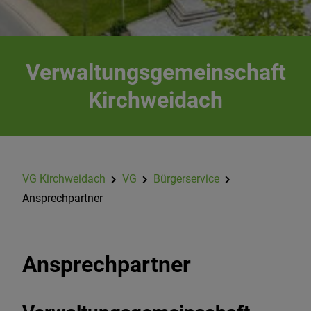
Bildung & Soziales
Bauen & Wirtschaft
Verwaltungsgemeinschaft
Kirchweidach
Datenschutz
Impressum
VG Kirchweidach
VG
Bürgerservice
Ansprechpartner
Ansprechpartner