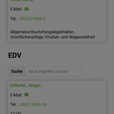
08623/9886-0
Allgemeine Bauhofangelegenheiten,
Grünflächenpflege, Straßen- und Wegeunterhalt
EDV
Suche
Enthofer
,
Jürgen
08623 9886-30
17 OG