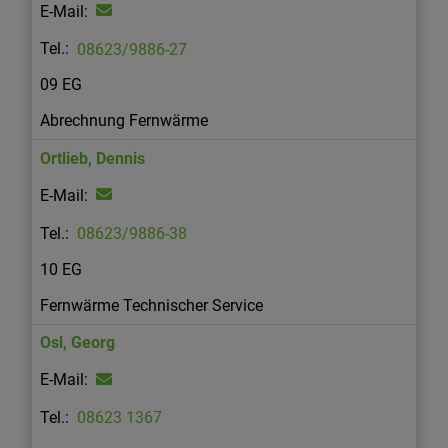
08623/9886-27
09 EG
Abrechnung Fernwärme
Ortlieb
,
Dennis
08623/9886-38
10 EG
Fernwärme Technischer Service
Osl
,
Georg
08623 1367