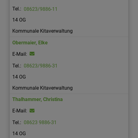
08623/9886-11
14 OG
Kommunale Kitaverwaltung
Obermaier
,
Elke
08623/9886-31
14 OG
Kommunale Kitaverwaltung
Thalhammer
,
Christina
08623 9886-31
14 OG