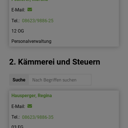
08623/9886-25
12 OG
Personalverwaltung
2. Kämmerei und Steuern
Suche
Hausperger
,
Regina
08623/9886-35
03 EG