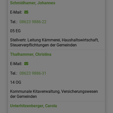
Schmidhamer
,
Johannes
08623 9886-22
05 EG
Stellvertr. Leitung Kämmerei, Haushaltswirtschaft,
Steuerverpflichtungen der Gemeinden
Thalhammer
,
Christina
08623 9886-31
14 OG
Kommunale Kitaverwaltung, Versicherungswesen
der Gemeinden
Unterhitzenberger
,
Carola