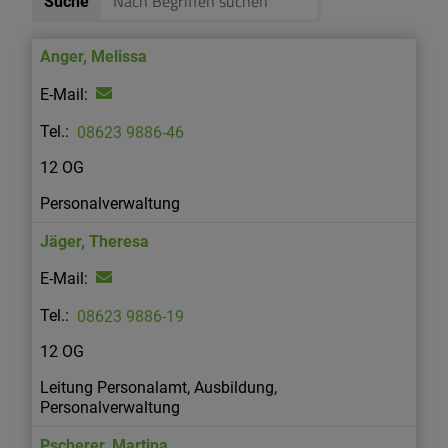
Suche
Anger
,
Melissa
08623 9886-46
12 OG
Personalverwaltung
Jäger
,
Theresa
08623 9886-19
12 OG
Leitung Personalamt, Ausbildung,
Personalverwaltung
Pscherer
,
Martina