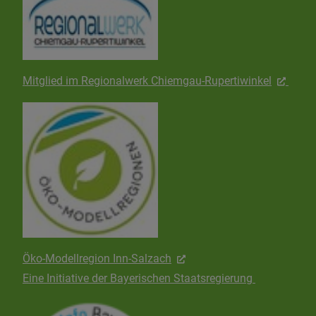
Mitglied im Regionalwerk Chiemgau-Rupertiwinkel
Öko-Modellregion Inn-Salzach
Eine Initiative der Bayerischen Staatsregierung