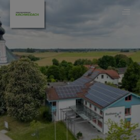
VG
Die Verwaltungsgemeinschaft
Amtl. Bekanntmachungen
Ratsinfosystem - Gemeinderatsinformationen
Bürgerservice