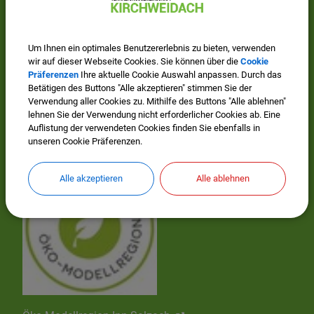
Wissenswertes
Um Ihnen ein optimales Benutzererlebnis zu bieten, verwenden
wir auf dieser Webseite Cookies. Sie können über die
Cookie
Präferenzen
Ihre aktuelle Cookie Auswahl anpassen. Durch das
Betätigen des Buttons "Alle akzeptieren" stimmen Sie der
Verwendung aller Cookies zu. Mithilfe des Buttons "Alle ablehnen"
lehnen Sie der Verwendung nicht erforderlicher Cookies ab. Eine
Auflistung der verwendeten Cookies finden Sie ebenfalls in
Mitglied im Regionalwerk Chiemgau-Rupertiwinkel
unseren Cookie Präferenzen.
Alle akzeptieren
Alle ablehnen