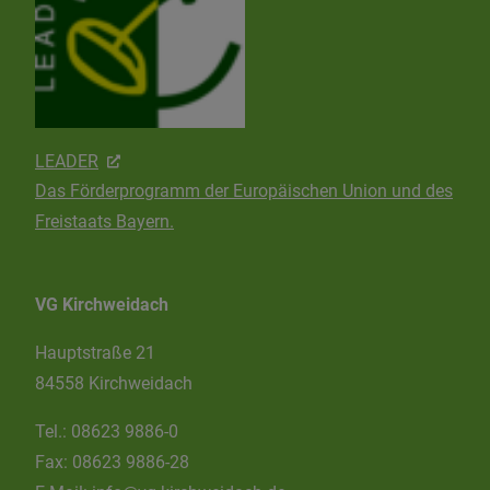
LEADER
Das Förderprogramm der Europäischen Union und des
Freistaats Bayern.
VG Kirchweidach
Hauptstraße 21
84558 Kirchweidach
Tel.:
08623 9886-0
Fax:
08623 9886-28